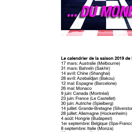
Le calendrier de la saison 2019 de
17 mars: Australie (Melbourne)
31 mars: Bahreïn (Sakhir)
14 avril: Chine (Shanghai)
28 avril: Azebaïdjan (Bakou)
12 mai: Espagne (Barcelone)
26 mai: Monaco
9 juin: Canada (Montréal)
23 juin: France (Le Castellet)
30 juin: Autriche (Spielberg)
14 juillet: Grande-Bretagne (Silversto
28 juillet: Allemagne (Hockenheim)
4 août: Hongrie (Budapest)
1er septembre: Belgique (Spa-Fran
8 septembre: Italie (Monza)