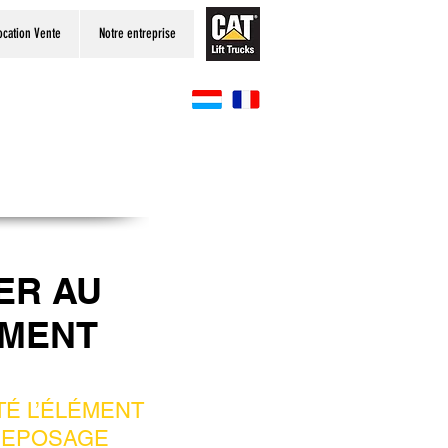
ocation Vente
Notre entreprise
ER AU
MENT
TÉ L’ÉLÉMENT
TREPOSAGE