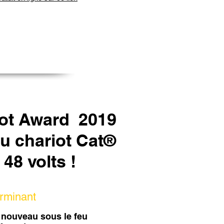
Dot Award 2019
u chariot Cat®
 48 volts !
terminant
à nouveau sous le feu