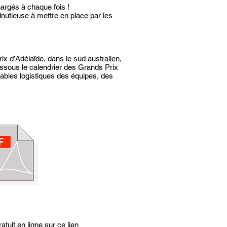
argés à chaque fois !
minutieuse à mettre en place par les
x d’Adélaïde, dans le sud australien,
essous le calendrier des Grands Prix
ables logistiques des équipes, des
uit en ligne sur ce lien