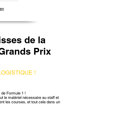
ien
isses de la
 Grands Prix
OGISTIQUE !
x de Formule 1 !
ut le matériel nécessaire au staff et
t les courses, et tout cela dans un