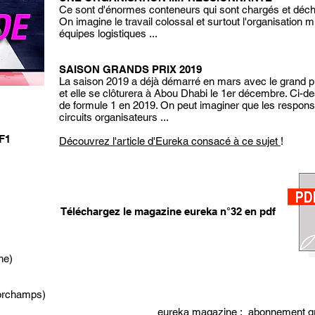
Ce sont d'énormes conteneurs qui sont chargés et déch
On imagine le travail colossal et surtout l'organisation 
équipes logistiques ...
SAISON GRANDS PRIX 2019
La saison 2019 a déjà démarré en mars avec le grand pri
et elle se clôturera à Abou Dhabi le 1er décembre. Ci-d
de formule 1 en 2019. On peut imaginer que les respons
circuits organisateurs ...
 F1
Découvrez l'article d'Eureka consacé à ce sujet
!
Téléchargez le magazine eureka n°32 en pdf
ne)
corchamps)
eureka magazine : abonnement grat