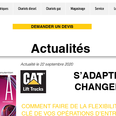
triques
Chariots diesel
Chariots gaz
Magasinage
Service
L
DEMANDER UN DEVIS
Actualités
Actualité le 22 septembre 2020
S’ADAPT
CHANGE
COMMENT FAIRE DE LA FLEXIBILI
CLÉ DE VOS OPÉRATIONS D’EN