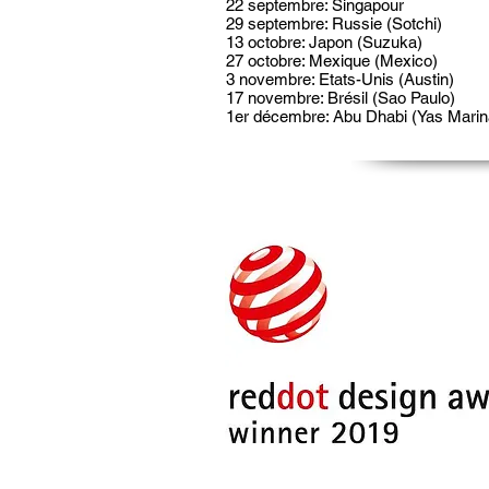
22 septembre: Singapour
29 septembre: Russie (Sotchi)
13 octobre: Japon (Suzuka)
27 octobre: Mexique (Mexico)
3 novembre: Etats-Unis (Austin)
17 novembre: Brésil (Sao Paulo)
1er décembre: Abu Dhabi (Yas Marin