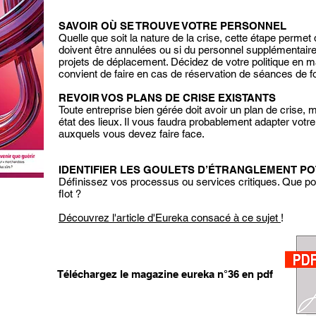
SAVOIR OÙ SE TROUVE VOTRE PERSONNEL
Quelle que soit la nature de la crise, cette étape perme
doivent être annulées ou si du personnel supplémentaire
projets de déplacement. Décidez de votre politique en mati
convient de faire en cas de réservation de séances de f
REVOIR VOS PLANS DE CRISE EXISTANTS
Toute entreprise bien gérée doit avoir un plan de crise, m
état des lieux. Il vous faudra probablement adapter votr
auxquels vous devez faire face.
IDENTIFIER LES GOULETS D’ÉTRANGLEMENT PO
Définissez vos processus ou services critiques. Que po
flot ?
Découvrez l'article d'Eureka consacé à ce sujet
!
Téléchargez le magazine eureka n°36 en pdf