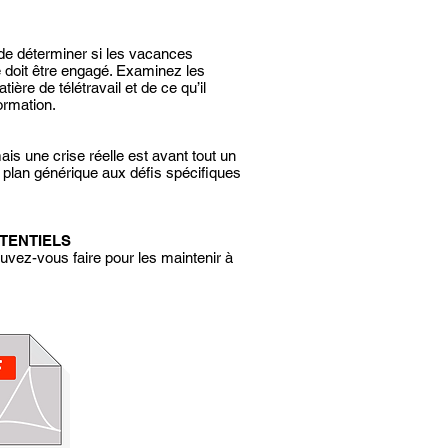
t de déterminer si les vacances
 doit être engagé. Examinez les
ère de télétravail et de ce qu’il
ormation.
ais une crise réelle est avant tout un
e plan générique aux défis spécifiques
TENTIELS
uvez-vous faire pour les maintenir à