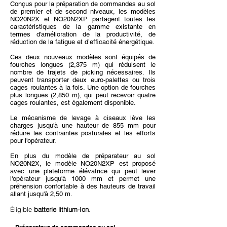
Conçus pour la préparation de commandes au sol
de premier et de second niveaux, les modèles
NO20N2X et NO20N2XP partagent toutes les
caractéristiques de la gamme existante en
termes d'amélioration de la productivité, de
réduction de la fatigue et d’efficacité énergétique.
Ces deux nouveaux modèles sont équipés de
fourches longues (2,375 m) qui réduisent le
nombre de trajets de picking nécessaires. Ils
peuvent transporter deux euro-palettes ou trois
cages roulantes à la fois. Une option de fourches
plus longues (2,850 m), qui peut recevoir quatre
cages roulantes, est également disponible.
Le mécanisme de levage à ciseaux lève les
charges jusqu'à une hauteur de 855 mm pour
réduire les contraintes posturales et les efforts
pour l'opérateur.
En plus du modèle de préparateur au sol
NO20N2X, le modèle NO20N2XP est proposé
avec une plateforme élévatrice qui peut lever
l'opérateur jusqu'à 1000 mm et permet une
préhension confortable à des hauteurs de travail
allant jusqu'à 2,50 m.
Éligible
batterie lithium-Ion
.