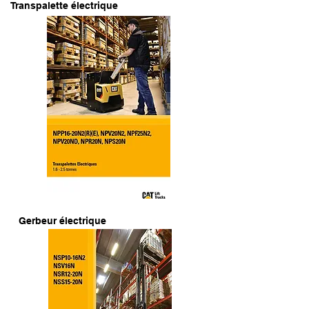
Transpalette électrique
Gerbeur électrique