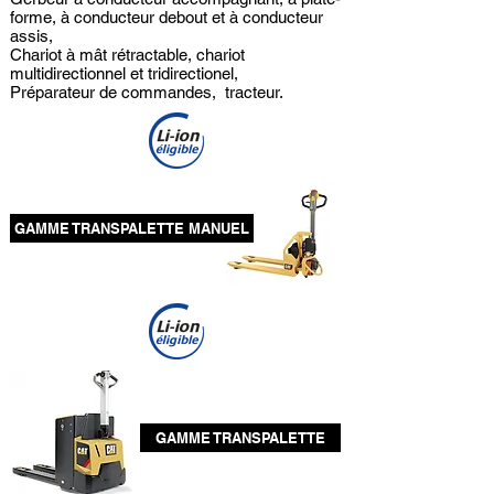
forme, à conducteur debout
et à conducteur
assis,
Chariot à mât rétractable,
c
hariot
multidirectionnel et tridirectionel,
Préparateur de commandes, t
racteur.
GAMME TRANSPALETTE MANUEL
GAMME TRANSPALETTE