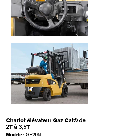
Chariot élévateur Gaz Cat® de
2T à 3,5T
Modèle :
GP20N