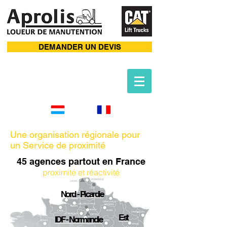
DEMANDER UN DEVIS
Une organisation régionale pour
un Service de proximité
45 agences partout en France
proximité et réactivité
Nord - Picardie
Est
IDF - Normandie