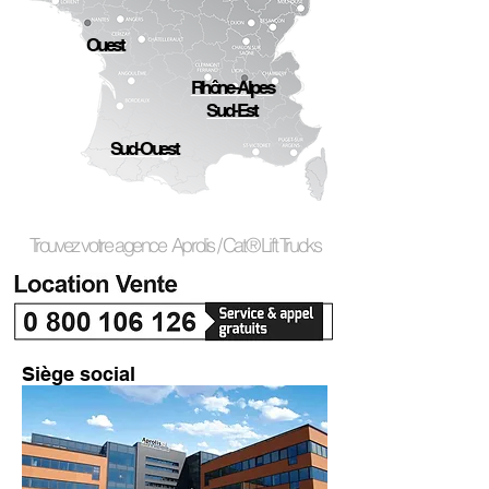
Ouest
Rhône-Alpes
Sud-Est
Sud-Ouest
Trouvez votre agence Aprolis / Cat® Lift Trucks
Siège social