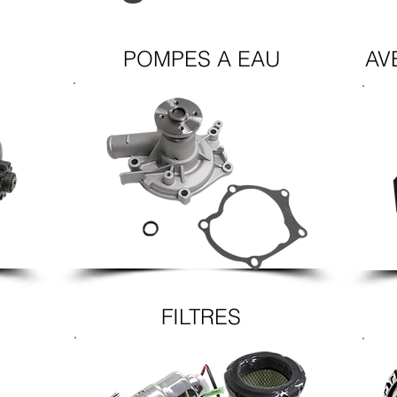
POMPES A EAU
AV
FILTRES