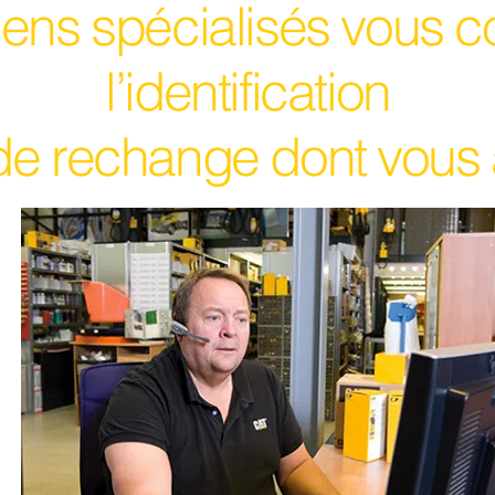
ens spécialisés vous co
l’identification
de rechange dont vous 