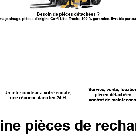
Besoin de pièces détachées ?
 magasinage, pièces d'origine Cat® Lifts Trucks 100 % garanties, livrable parto
SERVICES
DEMANDEZ UN DEVIS
Service, vente, locatio
Un interlocuteur à votre écoute,
pièces détachées,
une réponse dans les 24 H
contrat de maintenan
line pièces de rech