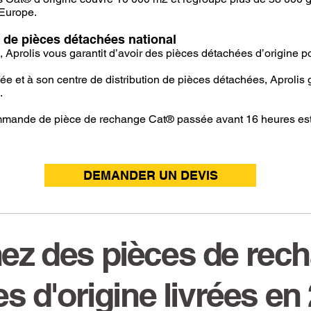
 Europe.
 de pièces détachées national
, Aprolis vous garantit d’avoir des pièces détachées d’origine p
e et à son centre de distribution de pièces détachées, Aprolis ga
.
mmande de pièce de rechange Cat® passée avant 16 heures est l
DEMANDER UN DEVIS
ez des pièces de rec
s d'origine livrées en