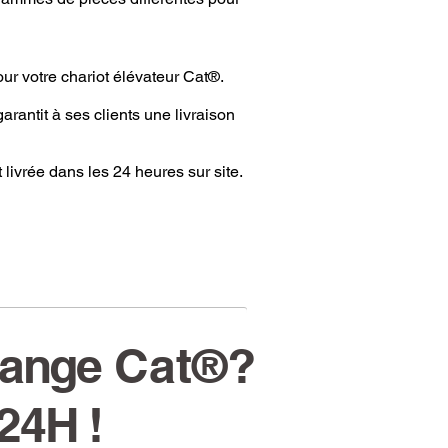
our votre chariot élévateur Cat®.
rantit à ses clients une livraison
ivrée dans les 24 heures sur site.
hange
Cat®
?
 24H !