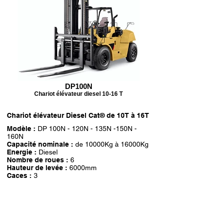
DP100N
Chariot élévateur diesel 10-16 T
Chariot élévateur Diesel Cat® de 10T à 16T
Modèle :
DP 100N - 120N - 135N -150N -
160N
Capacité nominale :
de 10000Kg à 16000Kg
Energie :
Diesel
Nombre de roues :
6
Hauteur de levée :
6000mm
Caces :
3
Fiche
technique