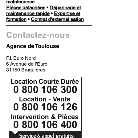
maintenance
Pièces détachées
•
Dépannage et
maintenance rapide
•
Expertise et
formation
•
Contrat d'externalisation
Contactez-nous
Agence de Toulouse
P.I. Euro Nord
6 Avenue de l'Euro
31150 Bruguières