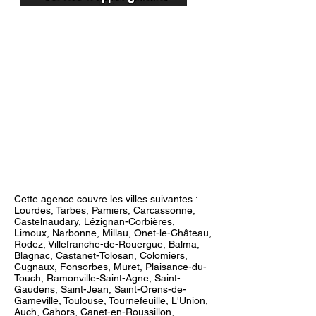
Cette agence couvre les villes suivantes :
Lourdes, Tarbes,
Pamiers, Carcassonne,
Castelnaudary, Lézignan-Corbières,
Limoux, Narbonne, Millau, Onet-le-Château,
Rodez, Villefranche-de-Rouergue, Balma,
Blagnac, Cast
anet-Tolosan, Colomiers,
Cugnaux, Fonsorbes, Muret, Plaisance-du-
Touch, Ramonville-Saint-Agne, Saint-
Gaudens, Saint-Jean, Saint-Orens-de-
Gameville, Toulouse, Tournefeuille, L'Union,
Auch, Cahors, Canet-en-Roussillon,