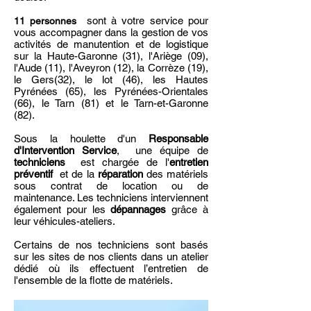
sont à votre service pour
11 personnes
vous accompagner dans la gestion de vos
activités de manutention et de logistique
sur la Haute-Garonne (31), l'Ariège (09),
l'Aude (11), l'Aveyron (12), la Corrèze (19),
le Gers(32), le lot (46), les Hautes
Pyrénées (65), les Pyrénées-Orientales
(66), le Tarn (81) et le Tarn-et-Garonne
(82).
Sous la houlette d'un
Responsable
d'Intervention Service
, une équipe de
techniciens
est chargée de
l'
entretien
préventif
et de la
réparation
des matériels
sous contrat de location ou de
maintenance. Les techniciens interviennent
également pour les
dépannages
grâce à
leur véhicules-ateliers.
Certains de nos techniciens sont basés
sur les sites de nos clients dans un atelier
dédié où ils effectuent l’entretien de
l'ensemble de la flotte de matériels.