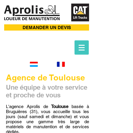
DEMANDER UN DEVIS
Agence de Toulouse
Une équipe à votre service
et proche de vous
L'agence Aprolis de
Toulouse
basée à
Bruguières (31), vous accueille tous les
jours (sauf samedi et dimanche) et vous
propose une gamme très large de
matériels de manutention et de services
dédiés.