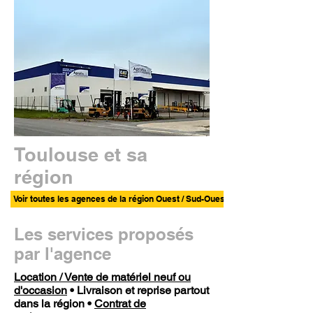
Toulouse et sa
région
Voir toutes les agences de la région Ouest / Sud-Ouest
Les services proposés
par l'agence
Location / Vente de matériel neuf ou
d'occasion
• Livraison et reprise partout
dans la région •
Contrat de