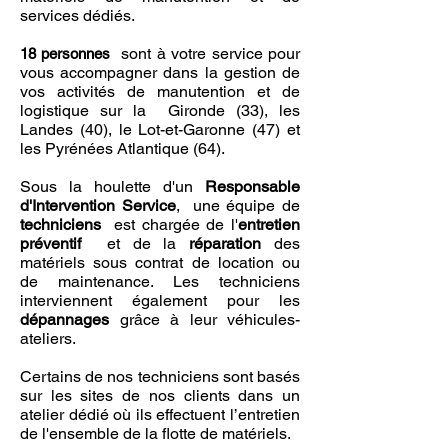
services dédiés.
sont à votre service pour
18 personnes
vous accompagner dans la gestion de
vos activités de manutention et de
logistique sur la
Gironde (33), les
Landes (40), le Lot-et-Garonne (47) et
les Pyrénées Atlantique (64).
Sous la houlette d'un
Responsable
d'Intervention Service
, une équipe de
techniciens
est chargée de
l'
entretien
préventif
et de la
réparation
des
matériels sous contrat de location ou
de maintenance. Les techniciens
interviennent également pour les
dépannages
grâce à leur véhicules-
ateliers.
Certains de nos techniciens sont basés
sur les sites de nos clients dans un
atelier dédié où ils effectuent l’entretien
de l'ensemble de la flotte de matériels.