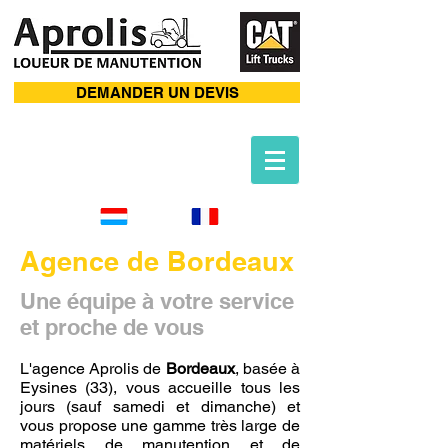
DEMANDER UN DEVIS
Agence de Bordeaux
Une équipe à votre service
et proche de vous
L'agence Aprolis de
Bordeaux
, basée à
Eysines (33), vous accueille tous les
jours (sauf samedi et dimanche) et
vous propose une gamme très large de
matériels de manutention et de