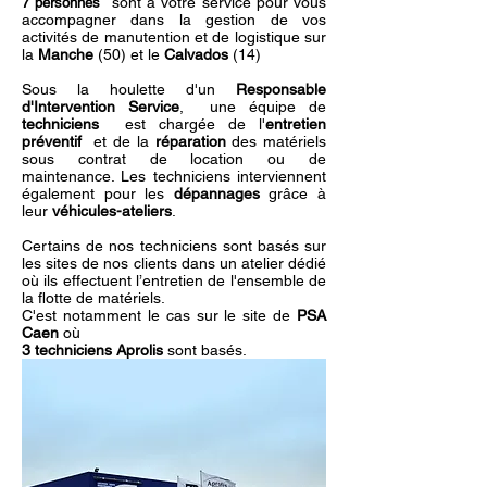
sont à votre service pour vous
7 personnes
accompagner dans la gestion de vos
activités de manutention et de logistique sur
la
Manche
(50) et le
Calvados
(14)
Sous la houlette d'un
Responsable
d'Intervention Service
, une équipe de
techniciens
est chargée de
l'
entretien
préventif
et de la
réparation
des matériels
sous contrat de location ou de
maintenance. Les techniciens interviennent
également pour les
dépannages
grâce à
leur
véhicules-ateliers
.
Certains de nos techniciens sont basés sur
les sites de nos clients dans un atelier dédié
où ils effectuent l’entretien de l'ensemble de
la flotte de matériels.
C'est notamment le cas sur le site de
PSA
Caen
où
3 techniciens Aprolis
sont basés.