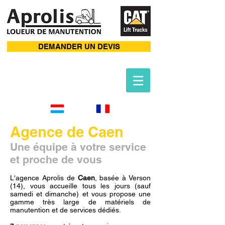
DEMANDER UN DEVIS
Agence de Caen
Une équipe à votre service
et proche de vous
L'agence Aprolis de
Caen
, basée à Verson
(14), vous accueille tous les jours (sauf
samedi et dimanche) et vous propose une
gamme très large de matériels de
manutention et de services dédiés.