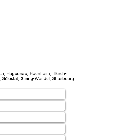
ach, Haguenau, Hoenheim, Illkirch-
 Sélestat, Stiring-Wendel, Strasbourg