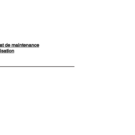
at de maintenance
isation