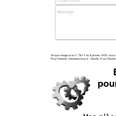
Tel que l'exige la loi n° 78-17 du 6 janvier 1978, nous
Pour l'exercer, adressez-vous à : Aprolis, 6 rue Claud
pour