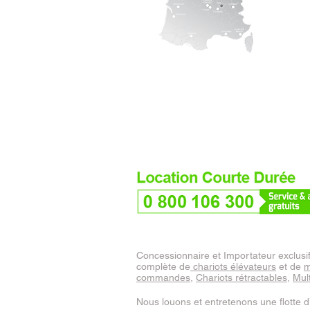
AG
Retrouvez-nous sur
Concessionnaire et Importateur exclusi
complète de
chariots élévateurs
et de
m
commandes
,
Chariots rétractables
,
Mult
Nous louons et entretenons une flotte d’e