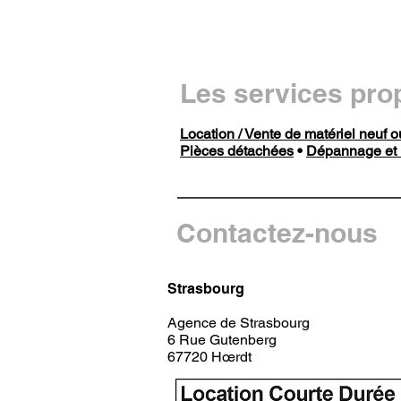
Les services pro
Location / Vente de matériel neuf 
Pièces détachées
•
Dépannage et 
Contactez-nous
Strasbourg
Agence de Strasbourg
6 Rue Gutenberg
67720 Hœrdt