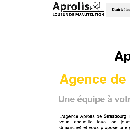
Chariots élec
Ap
Agence de 
Une équipe à vot
L'agence Aprolis de
Strasbourg,
vous accueille tous les jou
dimanche) et vous propose une 