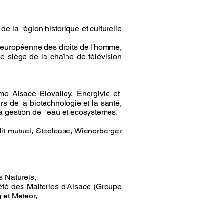
e la région historique et culturelle
r européenne des droits de l'homme,
 siège de la chaîne de télévision
omme Alsace Biovalley, Énergivie et
s de la biotechnologie et la santé,
 la gestion de l’eau et écosystèmes.
it mutuel, Steelcase, Wienerberger
s Naturels,
été des Malteries d'Alsace (Groupe
g et Meteor,