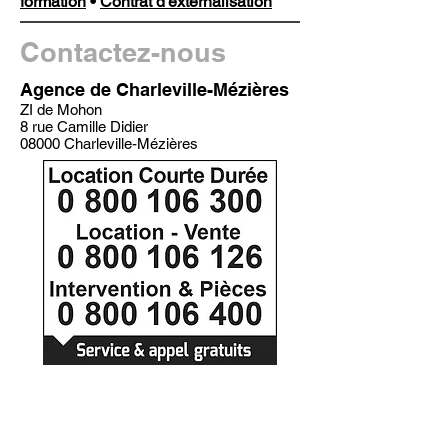
formation
•
Contrat d'externalisation
Contactez-nous
Agence de Charleville-Mézières
ZI de Mohon
8 rue Camille Didier
08000 Charleville-Mézières