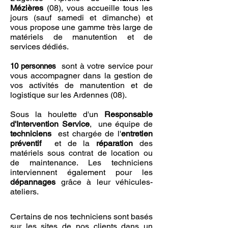
Mézières
(08), vous accueille tous les
jours (sauf samedi et dimanche) et
vous propose une gamme très large de
matériels de manutention et de
services dédiés.
sont à votre service pour
10 personnes
vous accompagner dans la gestion de
vos activités de manutention et de
logistique sur les Ardennes
(08).
Sous la houlette d'un
Responsable
d'Intervention Service
, une équipe de
techniciens
est chargée de
l'
entretien
préventif
et de la
réparation
des
matériels sous contrat de location ou
de maintenance. Les techniciens
interviennent également pour les
dépannages
grâce à leur véhicules-
ateliers.
Certains de nos techniciens sont basés
sur les sites de nos clients dans un