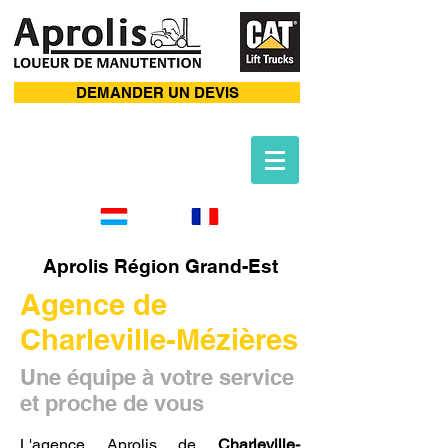
DEMANDER UN DEVIS
Aprolis Région Grand-Est
Agence de
Charleville-Mézières
Une équipe à votre service
et proche de vous
L'agence Aprolis de
Charleville-