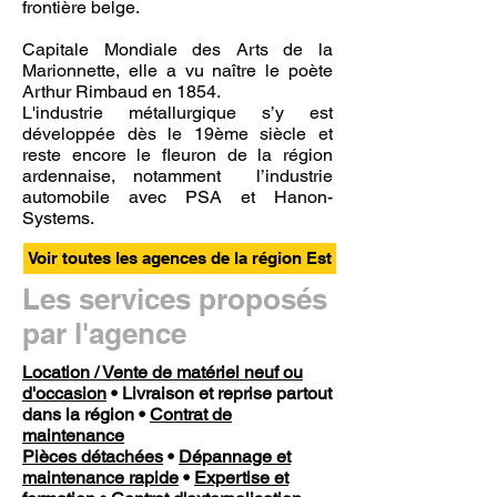
frontière belge.
Capitale Mondiale des Arts de la
Marionnette, elle a vu naître le poète
Arthur Rimbaud en 1854.
L'industrie métallurgique s’y est
développée dès le 19ème siècle et
reste encore le fleuron de la région
ardennaise, notamment l’industrie
automobile avec PSA et Hanon-
Systems.
Voir toutes les agences de la région Est
Les services proposés
par l'agence
Location / Vente de matériel neuf ou
d'occasion
• Livraison et reprise partout
dans la région •
Contrat de
maintenance
Pièces détachées
•
Dépannage et
maintenance rapide
•
Expertise et